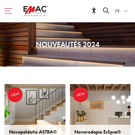
FR
NOUVEAUTÉS 2024
NEW
NEW
Novopeldaño ASTRA®
Novorodapie Eclipse®