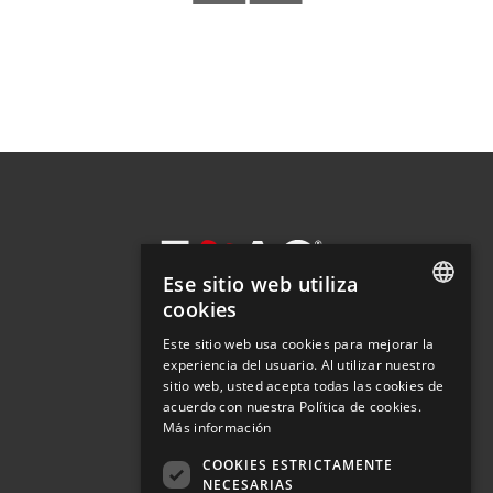
Ese sitio web utiliza
cookies
SPANISH
Este sitio web usa cookies para mejorar la
experiencia del usuario. Al utilizar nuestro
SPANISH
SOLUCIONES
sitio web, usted acepta todas las cookies de
EMPRESA
ENGLISH
acuerdo con nuestra Política de cookies.
ACTUALIDAD
Más información
DESCARGAS
FRENCH
DÓNDE COMPRAR
COOKIES ESTRICTAMENTE
ITALIAN
NECESARIAS