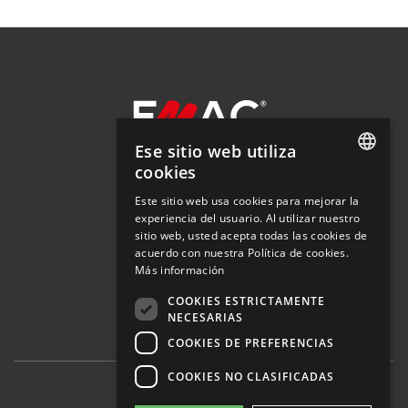
Ese sitio web utiliza
cookies
SPANISH
Este sitio web usa cookies para mejorar la
SOLUCIONES
experiencia del usuario. Al utilizar nuestro
SPANISH
EMPRESA
sitio web, usted acepta todas las cookies de
ACTUALIDAD
ENGLISH
acuerdo con nuestra Política de cookies.
DESCARGAS
Más información
DÓNDE COMPRAR
FRENCH
COOKIES ESTRICTAMENTE
ITALIAN
NECESARIAS
COOKIES DE PREFERENCIAS
COOKIES NO CLASIFICADAS
© 2026 EMAC Grupo