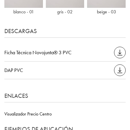
blanco - 01
gris - 02
beige - 03
DESCARGAS
Ficha Técnica Novojunta® 3 PVC
DAP PVC
ENLACES
Visualizador Precio Centro
EJEMPLOS DE APLICACIÓN