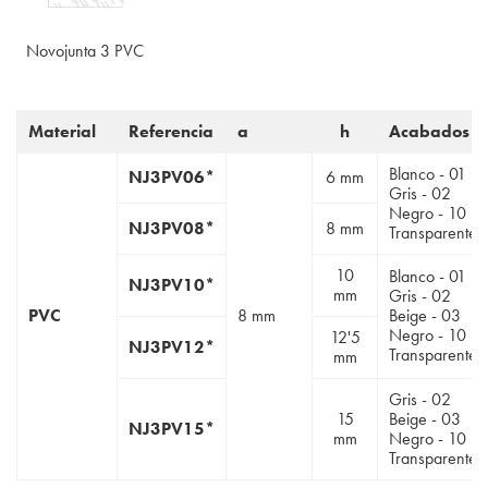
Novojunta 3 PVC
Material
Referencia
a
h
Acabados
Blanco - 01
NJ3PV06*
6 mm
Gris - 02
Negro - 10
NJ3PV08*
8 mm
Transparente 
10
Blanco - 01
NJ3PV10*
mm
Gris - 02
PVC
8 mm
Beige - 03
Negro - 10
12'5
NJ3PV12*
Transparente 
mm
Gris - 02
15
Beige - 03
NJ3PV15*
mm
Negro - 10
Transparente 